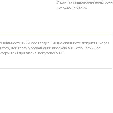
У компанії підключені електронн
покидаючи сайту.
ї щільності, який має гладке і міцне склянисте покриття, через
ім того, цей глазур обладнаний високою міцністю і захищає
еру, так і при впливі побутової хімії.