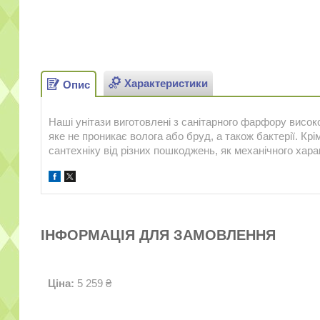
Характеристики
Опис
Наші унітази виготовлені з санітарного фарфору високо
яке не проникає волога або бруд, а також бактерії. Кр
сантехніку від різних пошкоджень, як механічного характ
ІНФОРМАЦІЯ ДЛЯ ЗАМОВЛЕННЯ
Ціна:
5 259 ₴