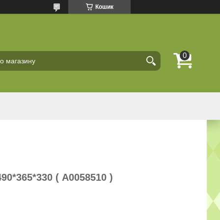
Кошик
90*365*330 ( А0058510 )