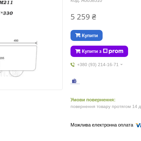
Код:
А0058510
5 259 ₴
Купити
Купити з
+380 (93) 214-16-71
повернення товару протягом 14 