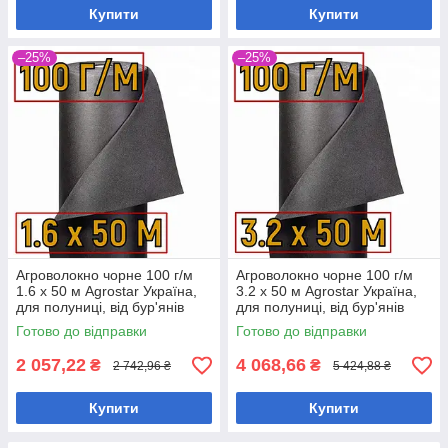
Купити
Купити
–25%
–25%
Агроволокно чорне 100 г/м
Агроволокно чорне 100 г/м
1.6 х 50 м Agrostar Україна,
3.2 х 50 м Agrostar Україна,
для полуниці, від бур'янів
для полуниці, від бур'янів
Готово до відправки
Готово до відправки
2 057,22
4 068,66
₴
₴
2 742,96 ₴
5 424,88 ₴
Купити
Купити