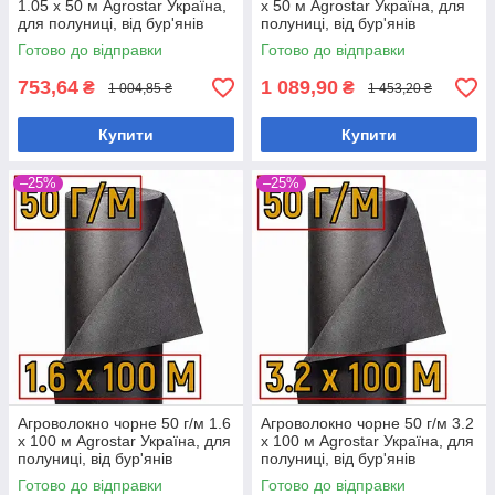
1.05 х 50 м Agrostar Україна,
х 50 м Agrostar Україна, для
для полуниці, від бур'янів
полуниці, від бур'янів
Готово до відправки
Готово до відправки
753,64
1 089,90
₴
₴
1 004,85 ₴
1 453,20 ₴
Купити
Купити
–25%
–25%
Агроволокно чорне 50 г/м 1.6
Агроволокно чорне 50 г/м 3.2
х 100 м Agrostar Україна, для
х 100 м Agrostar Україна, для
полуниці, від бур'янів
полуниці, від бур'янів
Готово до відправки
Готово до відправки