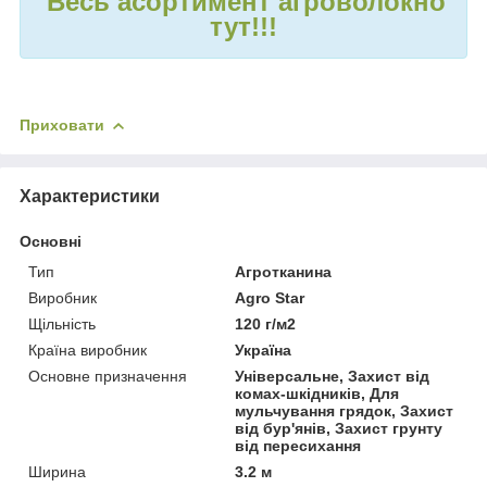
Весь асортимент агроволокно
тут!!!
Приховати
Характеристики
Основні
Тип
Агротканина
Виробник
Agro Star
Щільність
120 г/м2
Країна виробник
Україна
Основне призначення
Універсальне, Захист від
комах-шкідників, Для
мульчування грядок, Захист
від бур'янів, Захист грунту
від пересихання
Ширина
3.2 м