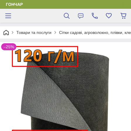
ГОНЧАР
Товари та послуги
Сітки садові, агроволокно, плівки, кл
–25%