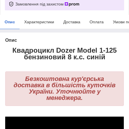
Замовлення під захистом
Опис
Характеристики
Доставка
Оплата
Умови п
Опис
Квадроцикл Dozer Model 1-125
бензиновий 8 к.с. синій
Безкоштовна кур'єрська
доставка в більшість куточків
України. Уточнюйте у
менеджера.