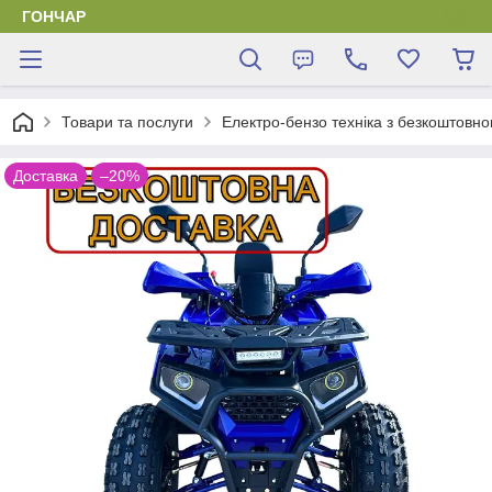
ГОНЧАР
Товари та послуги
Електро-бензо техніка з безкоштовн
Доставка
–20%