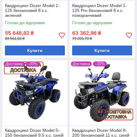
Квадроцикл Dozer Model 1-
Квадроцикл Dozer Model 1-
125 бензиновий 8 к.с.
125 Pro бензиновий 8 к.с.
зелений
помаранчевий
Готово до відправки
Готово до відправки
55 648,82
63 362,96
₴
₴
69 561,02 ₴
79 203,70 ₴
Купити
Купити
Доставка
–20%
Доставка
–20%
Квадроцикл Dozer Model 5-
Квадроцикл Dozer Model 8-
150 бензиновий 9.5 к.с. синій
200 бензиновий 11 к.с. синій