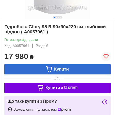
Гідробокс Glory 95 R 90x90x220 см глибокий
піддон ( А0057961 )
Готово до відправки
Код: А0057961
Роздріб
17 980
₴
Купити
або
Купити з
Що таке купити з Пром?
Замовлення під захистом