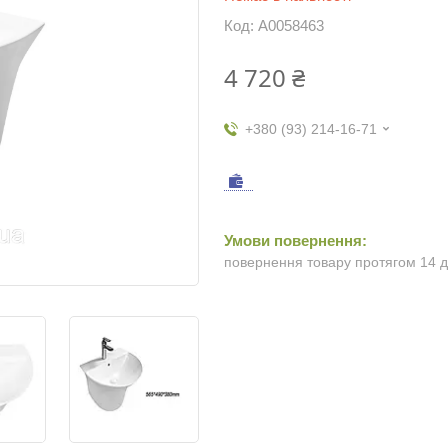
Код:
А0058463
4 720 ₴
+380 (93) 214-16-71
повернення товару протягом 14 