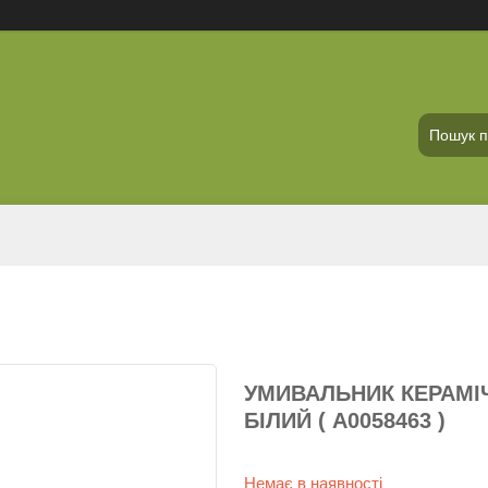
УМИВАЛЬНИК КЕРАМІЧН
БІЛИЙ ( А0058463 )
Немає в наявності