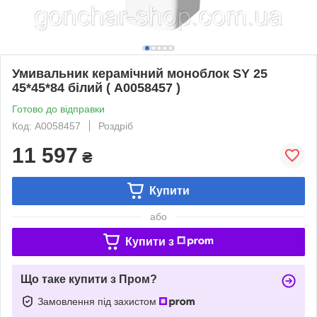
Умивальник керамічний моноблок SY 25
45*45*84 білий ( А0058457 )
Готово до відправки
Код: А0058457
Роздріб
11 597
₴
Купити
або
Купити з
Що таке купити з Пром?
Замовлення під захистом