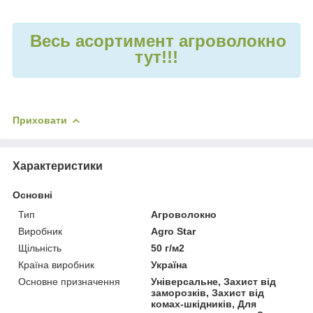
Весь асортимент агроволокно
тут!!!
Приховати
Характеристики
Основні
Тип
Агроволокно
Виробник
Agro Star
Щільність
50 г/м2
Країна виробник
Україна
Основне призначення
Універсальне, Захист від
заморозків, Захист від
комах-шкідників, Для