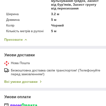
мульчування грядок, Захист
від бур'янів, Захист грунту
від пересихання
Ширина
3.2 м
Довжина
5 м
Колір
Чорний
Кількість метрів в рулоні
5 м
Приховати
Умови доставки
Нова Пошта
Безкоштовна доставка своїм транспортом! (Телефонуйте
перед замовленням!)
Всі умови доставки
Умови оплати