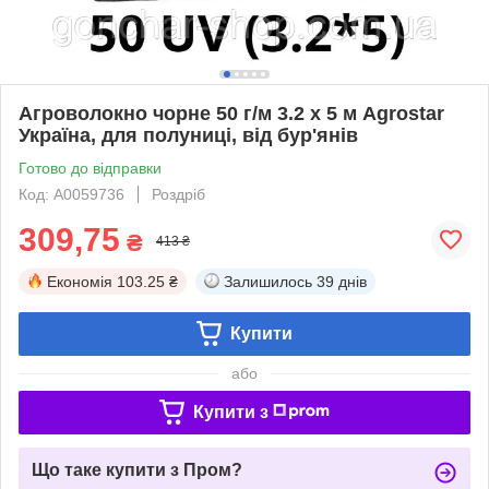
Агроволокно чорне 50 г/м 3.2 х 5 м Agrostar
Україна, для полуниці, від бур'янів
Готово до відправки
Код: А0059736
Роздріб
309,75
₴
413 ₴
Економія
103.25 ₴
Залишилось
39 днів
Купити
або
Купити з
Що таке купити з Пром?