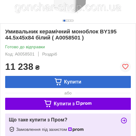
Умивальник керамічний моноблок BY195
44.5x45x84 білий ( А0058501 )
Готово до відправки
Код: А0058501
Роздріб
11 238
₴
Купити
або
Купити з
Що таке купити з Пром?
Замовлення під захистом