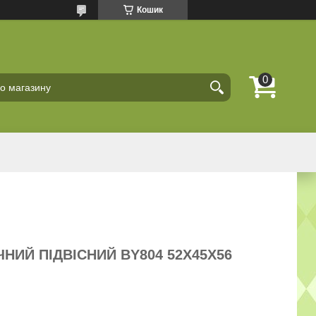
Кошик
НИЙ ПІДВІСНИЙ BY804 52X45X56