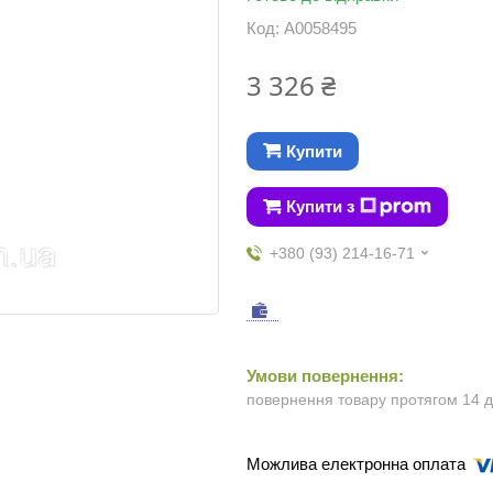
Код:
А0058495
3 326 ₴
Купити
Купити з
+380 (93) 214-16-71
повернення товару протягом 14 