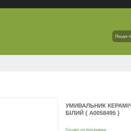
УМИВАЛЬНИК КЕРАМІЧ
БІЛИЙ ( А0058495 )
Готово до відправки