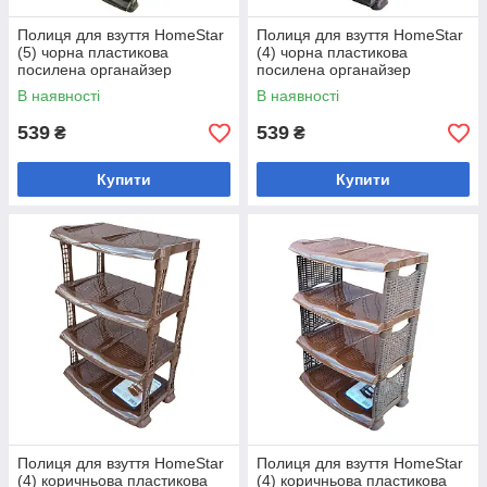
Полиця для взуття HomeStar
Полиця для взуття HomeStar
(5) чорна пластикова
(4) чорна пластикова
посилена органайзер
посилена органайзер
В наявності
В наявності
539
539
₴
₴
Купити
Купити
Полиця для взуття HomeStar
Полиця для взуття HomeStar
(4) коричньова пластикова
(4) коричньова пластикова