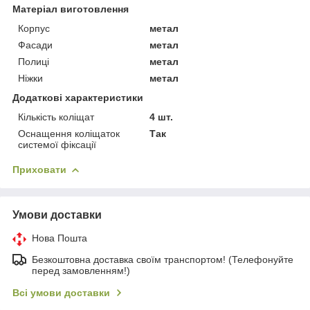
Матеріал виготовлення
Корпус
метал
Фасади
метал
Полиці
метал
Ніжки
метал
Додаткові характеристики
Кількість коліщат
4 шт.
Оснащення коліщаток
Так
системої фіксації
Приховати
Умови доставки
Нова Пошта
Безкоштовна доставка своїм транспортом! (Телефонуйте
перед замовленням!)
Всі умови доставки