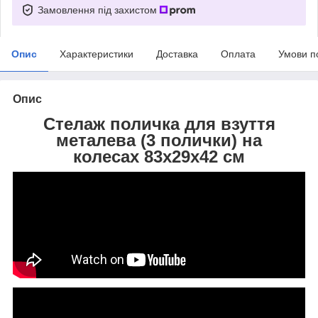
Замовлення під захистом
Опис
Характеристики
Доставка
Оплата
Умови п
Опис
Стелаж поличка для взуття
металева (3 полички) на
колесах 83х29х42 см