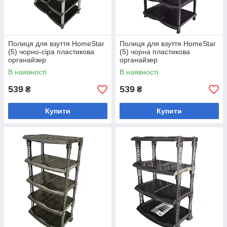
Полиця для взуття HomeStar
Полиця для взуття HomeStar
(5) чорно-сіра пластикова
(5) чорна пластикова
органайзер
органайзер
В наявності
В наявності
539
539
₴
₴
Купити
Купити