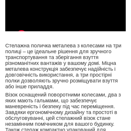
Стелажна поличка металева з колесами на три
полиці – це ідеальне рішення для зручного
транспортування та зберігання взуття
різноманітних вантажів у вашому домі. Міцна
металева конструкція забезпечує надійність і
довговічність використання, а три простірні
полки дозволяють зручно розміщувати взуття
або інше приладдя.
Візок оснащений поворотними колесами, два з
яких мають гальмами, що забезпечує
маневреність і безпеку під час переміщення.
Завдяки ергономічному дизайну та простоті в
обслуговуванні, цей стелажний візок стане
незамінним помічником для вашого будинку.
Також стелаж компактно упакований для