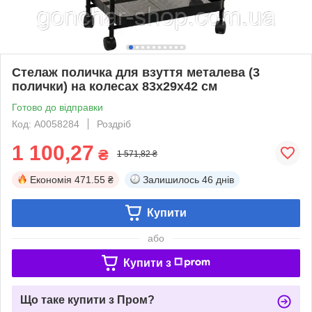
Стелаж поличка для взуття металева (3
полички) на колесах 83х29х42 см
Готово до відправки
Код: А0058284
Роздріб
1 100,27
₴
1 571,82 ₴
Економія
471.55 ₴
Залишилось
46 днів
Купити
або
Купити з
Що таке купити з Пром?