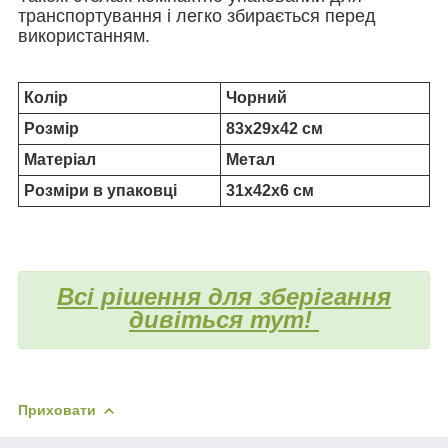
транспортування і легко збирається перед
використанням.
Колір
Чорний
Розмір
83х29х42 см
Матеріал
Метал
Розміри в упаковці
31х42х6 см
Всі рішення для зберігання
дивіться тут!
Приховати