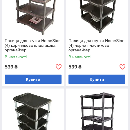
Полиця для взуття HomeStar
Полиця для взуття HomeStar
(4) коричньова пластикова
(4) чорна пластикова
органайзер
органайзер
В наявності
В наявності
539
539
₴
₴
Купити
Купити