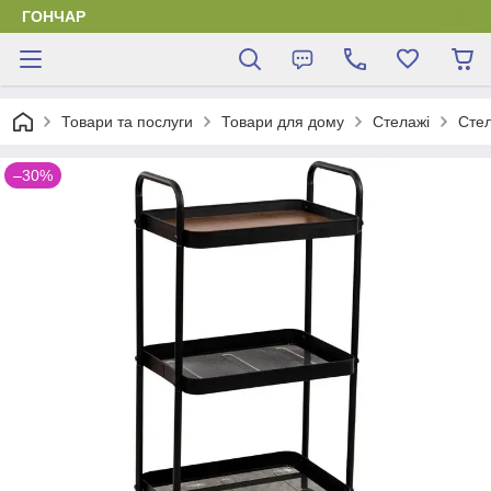
ГОНЧАР
Товари та послуги
Товари для дому
Стелажі
Стел
–30%