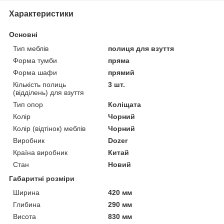
Характеристики
Основні
Тип меблів
полиця для взуття
Форма тумби
пряма
Форма шафи
прямий
Кількість полиць
3 шт.
(відділень) для взуття
Тип опор
Коліщата
Колір
Чорний
Колір (відтінок) меблів
Чорний
Виробник
Dozer
Країна виробник
Китай
Стан
Новий
Габаритні розміри
Ширина
420 мм
Глибина
290 мм
Висота
830 мм