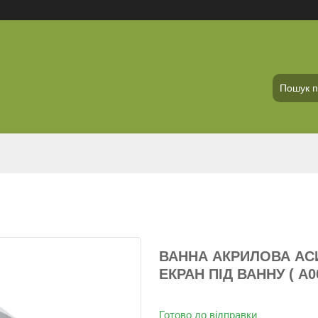
ВАННА АКРИЛОВА АСИ
ЕКРАН ПІД ВАННУ ( А0
Готово до відправки