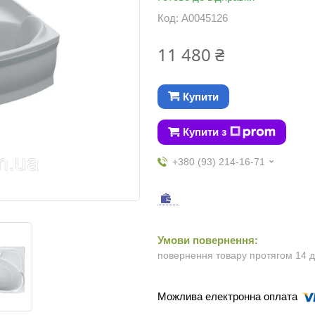
Код:
А0045126
11 480 ₴
Купити
Купити з
+380 (93) 214-16-71
повернення товару протягом 14 