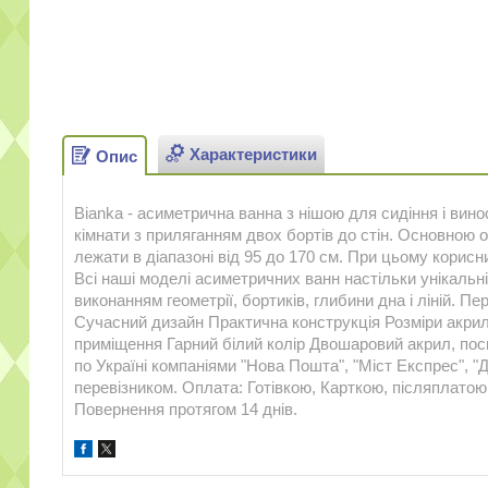
Характеристики
Опис
Bianka - асиметрична ванна з нішою для сидіння і вино
кімнати з приляганням двох бортів до стін. Основною ос
лежати в діапазоні від 95 до 170 см. При цьому корисн
Всі наші моделі асиметричних ванн настільки унікальні
виконанням геометрії, бортиків, глибини дна і ліній. 
Сучасний дизайн Практична конструкція Розміри акри
приміщення Гарний білий колір Двошаровий акрил, по
по Україні компаніями "Нова Пошта", "Міст Експрес", "
перевізником. Оплата: Готівкою, Карткою, післяплатою 
Повернення протягом 14 днів.