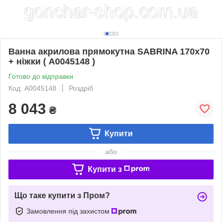
Ванна акрилова прямокутна SABRINA 170x70
+ ніжки ( А0045148 )
Готово до відправки
Код: А0045148
Роздріб
8 043
₴
Купити
або
Купити з
Що таке купити з Пром?
Замовлення під захистом