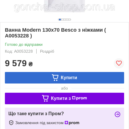
Ванна Modern 130x70 Besco з ніжками (
А0053228 )
Готово до відправки
Код: А0053228
Роздріб
9 579
₴
Купити
або
Купити з
Що таке купити з Пром?
Замовлення під захистом