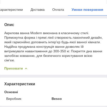
арактеристики
Доставка
Оплата
Умови повернення
Опис
Акрилова ванна Modern виконана в класичному стилі.
Прямокутна форма і прямі лінії створюють лаконічний дизайн,
який гармонійно доповнить інтер'єр будь-якої ванної кімнати.
Надійна продумана конструкція ванни дозволяє їй
витримувати навантаження до 300-350 кг. Покриття дна ванни
запобігає ковзанню, для безпечного користування всією
сім'єю.
Приховати
Характеристики
Основні
Виробник
Besco