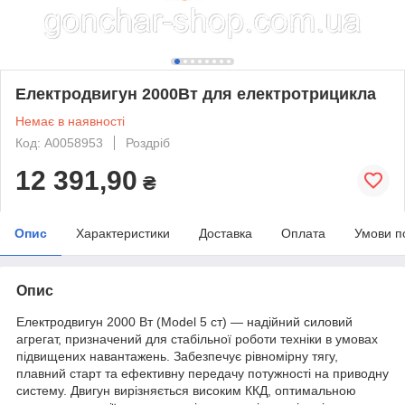
Електродвигун 2000Вт для електротрицикла
Немає в наявності
Код: А0058953
Роздріб
12 391,90
₴
Опис
Характеристики
Доставка
Оплата
Умови п
Опис
Електродвигун 2000 Вт (Model 5 ст) — надійний силовий
агрегат, призначений для стабільної роботи техніки в умовах
підвищених навантажень. Забезпечує рівномірну тягу,
плавний старт та ефективну передачу потужності на приводну
систему. Двигун вирізняється високим ККД, оптимальною