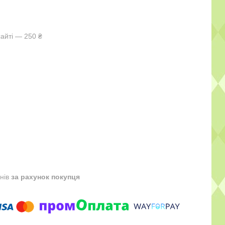
айті — 250 ₴
днів
за рахунок покупця