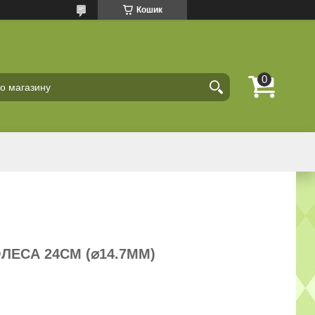
Кошик
ЛЕСА 24СМ (⌀14.7ММ)