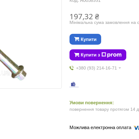
Код:
А0058991
197,32 ₴
Мінімальна сума замовлення на с
Купити
Купити з
+380 (93) 214-16-71
повернення товару протягом 14 