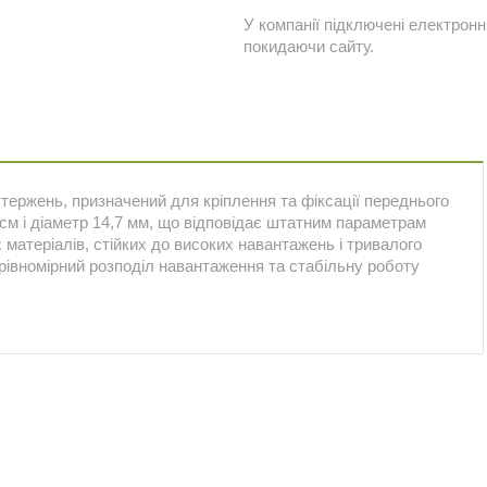
У компанії підключені електронн
покидаючи сайту.
тержень, призначений для кріплення та фіксації переднього
см і діаметр 14,7 мм, що відповідає штатним параметрам
 матеріалів, стійких до високих навантажень і тривалого
рівномірний розподіл навантаження та стабільну роботу