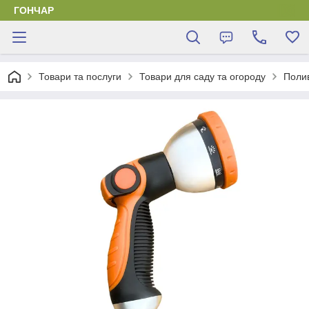
ГОНЧАР
Товари та послуги
Товари для саду та огороду
Поли