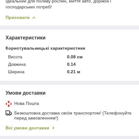
Ідеальний для поливу рослин, миття авто, доріжок і
господарських потреб!
Приховати
Характеристики
Користувальницькі характеристики
Висота
0.08 см
Довжина
0.14
Ширина
0.21 м
Умови доставки
Нова Пошта
Безкоштовна доставка своїм транспортом! (Телефонуйте
перед замовленням!)
Всі умови доставки