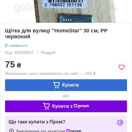
Щітка для вулиці "HomeStar" 30 см, PP
червоний
В наявності
Код: А0058697
Роздріб
75
₴
Мінімальна сума замовлення на сайті — 250 ₴
Купити
або
Купити з
Що таке купити з Пром?
Замовлення під захистом