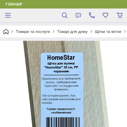
ГОНЧАР
Товари та послуги
Товарі для дому
Щітки та мітли