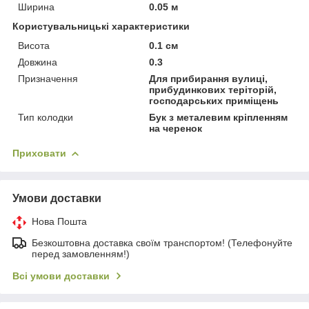
Ширина
0.05 м
Користувальницькі характеристики
Висота
0.1 см
Довжина
0.3
Призначення
Для прибирання вулиці,
прибудинкових теріторій,
господарських приміщень
Тип колодки
Бук з металевим кріпленням
на черенок
Приховати
Умови доставки
Нова Пошта
Безкоштовна доставка своїм транспортом! (Телефонуйте
перед замовленням!)
Всі умови доставки