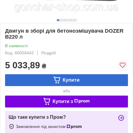
Двигун в зборі для бетонозмішувача DOZER
B220 л
В наявності
Код: А0058442
Роздріб
5 033,89
₴
Купити
або
Купити з
Що таке купити з Пром?
Замовлення під захистом