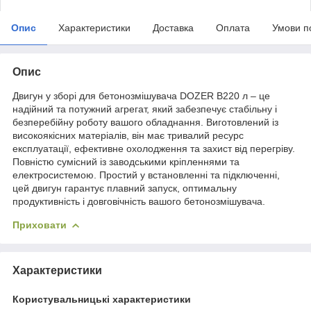
Опис
Характеристики
Доставка
Оплата
Умови п
Опис
Двигун у зборі для бетонозмішувача DOZER B220 л – це
надійний та потужний агрегат, який забезпечує стабільну і
безперебійну роботу вашого обладнання. Виготовлений із
високоякісних матеріалів, він має тривалий ресурс
експлуатації, ефективне охолодження та захист від перегріву.
Повністю сумісний із заводськими кріпленнями та
електросистемою. Простий у встановленні та підключенні,
цей двигун гарантує плавний запуск, оптимальну
продуктивність і довговічність вашого бетонозмішувача.
Приховати
Характеристики
Користувальницькі характеристики