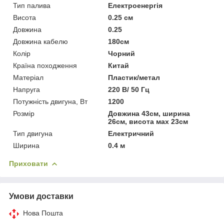
Тип палива
Електроенергія
Висота
0.25 см
Довжина
0.25
Довжина кабелю
180см
Колір
Чорний
Країна походження
Китай
Матеріал
Пластик/метал
Напруга
220 В/ 50 Гц
Потужність двигуна, Вт
1200
Розмір
Довжина 43см, ширина
26см, висота мах 23см
Тип двигуна
Електричний
Ширина
0.4 м
Приховати
Умови доставки
Нова Пошта