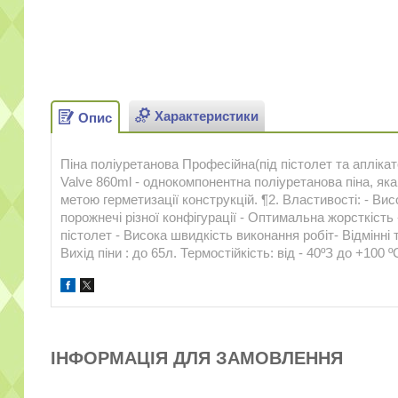
Характеристики
Опис
Піна поліуретанова Професійна(під пістолет та апліка
Valve 860ml - однокомпонентна поліуретанова піна, яка
метою герметизації конструкцій. ¶2. Властивості: - Вис
порожнечі різної конфігурації - Оптимальна жорсткість
пістолет - Висока швидкість виконання робіт- Відмінні
Вихід піни : до 65л. Термостійкість: від - 40ºЗ до +100 
ІНФОРМАЦІЯ ДЛЯ ЗАМОВЛЕННЯ