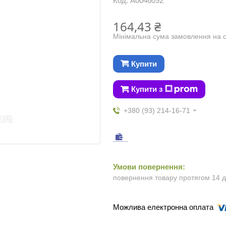
Код:
А0046092
164,43 ₴
Мінімальна сума замовлення на с
Купити
Купити з
+380 (93) 214-16-71
повернення товару протягом 14 