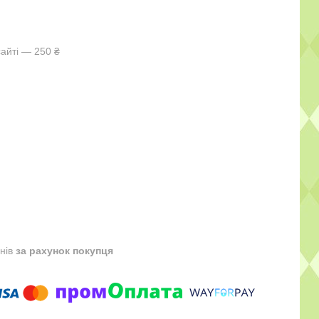
айті — 250 ₴
днів
за рахунок покупця