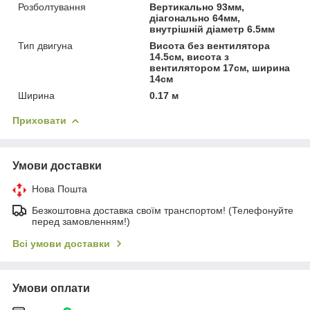
Розболтування
Вертикально 93мм,
діагонально 64мм,
внутрішній діаметр 6.5мм
Тип двигуна
Висота без вентилятора
14.5см, висота з
вентилятором 17см, ширина
14см
Ширина
0.17 м
Приховати
Умови доставки
Нова Пошта
Безкоштовна доставка своїм транспортом! (Телефонуйте
перед замовленням!)
Всі умови доставки
Умови оплати