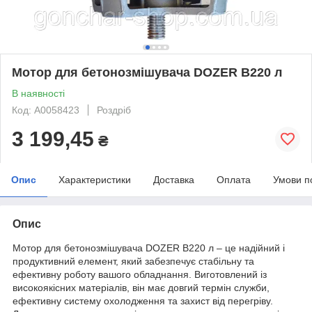
Мотор для бетонозмішувача DOZER B220 л
В наявності
Код: А0058423
Роздріб
3 199,45
₴
Опис
Характеристики
Доставка
Оплата
Умови п
Опис
Мотор для бетонозмішувача DOZER B220 л – це надійний і
продуктивний елемент, який забезпечує стабільну та
ефективну роботу вашого обладнання. Виготовлений із
високоякісних матеріалів, він має довгий термін служби,
ефективну систему охолодження та захист від перегріву.