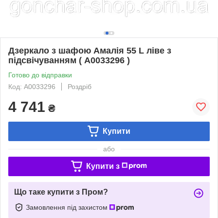
Дзеркало з шафою Амалія 55 L ліве з
підсвічуванням ( А0033296 )
Готово до відправки
Код: А0033296
Роздріб
4 741
₴
Купити
або
Купити з
Що таке купити з Пром?
Замовлення під захистом