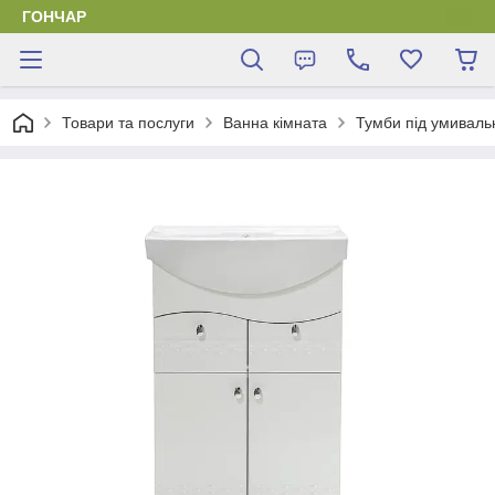
ГОНЧАР
Товари та послуги
Ванна кімната
Тумби під умиваль