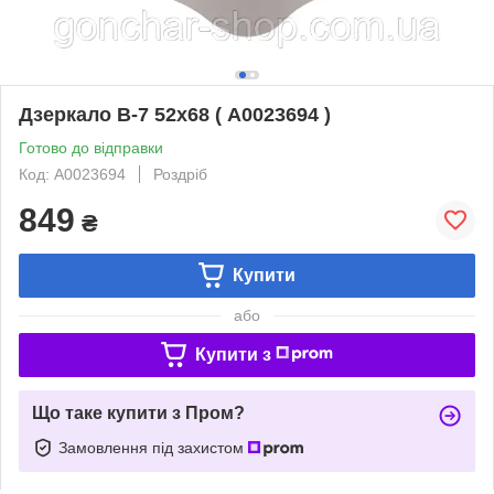
Дзеркало В-7 52х68 ( А0023694 )
Готово до відправки
Код: А0023694
Роздріб
849
₴
Купити
або
Купити з
Що таке купити з Пром?
Замовлення під захистом