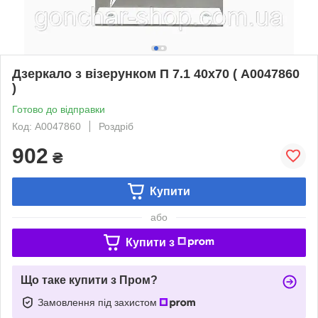
Дзеркало з візерунком П 7.1 40х70 ( А0047860
)
Готово до відправки
Код: А0047860
Роздріб
902
₴
Купити
або
Купити з
Що таке купити з Пром?
Замовлення під захистом