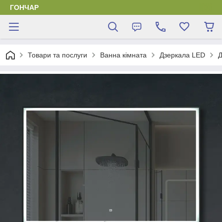
ГОНЧАР
Товари та послуги
Ванна кімната
Дзеркала LED
Д