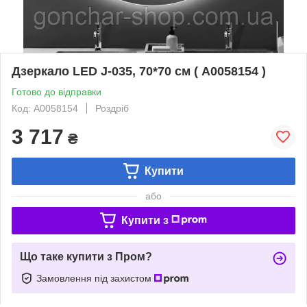
Дзеркало LED J-035, 70*70 см ( А0058154 )
Готово до відправки
Код: А0058154
Роздріб
3 717
₴
Купити
або
Купити з
Що таке купити з Пром?
Замовлення під захистом