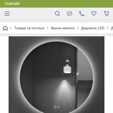
ГОНЧАР
Товари та послуги
Ванна кімната
Дзеркала LED
Д