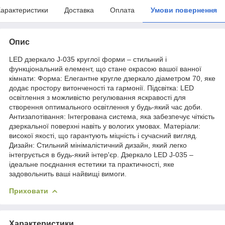
арактеристики
Доставка
Оплата
Умови повернення
Опис
LED дзеркало J-035 круглої форми – стильний і
функціональний елемент, що стане окрасою вашої ванної
кімнати: Форма: Елегантне кругле дзеркало діаметром 70, яке
додає простору витонченості та гармонії. Підсвітка: LED
освітлення з можливістю регулювання яскравості для
створення оптимального освітлення у будь-який час доби.
Антизапотівання: Інтегрована система, яка забезпечує чіткість
дзеркальної поверхні навіть у вологих умовах. Матеріали:
високої якості, що гарантують міцність і сучасний вигляд.
Дизайн: Стильний мінімалістичний дизайн, який легко
інтегрується в будь-який інтер'єр. Дзеркало LED J-035 –
ідеальне поєднання естетики та практичності, яке
задовольнить ваші найвищі вимоги.
Приховати
Характеристики