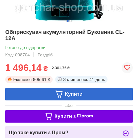
Обприскувач акумуляторний Буковина CL-
12A
Готово до відправки
Код: 008704
Роздріб
1 496,14
₴
2 301,75 ₴
Економія
805.61 ₴
Залишилось
41 день
Купити
або
Купити з
Що таке купити з Пром?