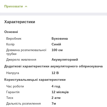
Приховати
Характеристики
Основні
Виробник
Буковина
Колір
Синій
Довжина розпилювальної
100 см
трубки
Джерело живлення
Акумуляторний
Додаткові характеристики акумуляторного обприскувача
Напруга
12 В
Користувальницькі характеристики
Час роботи
4 год
Гарантія
12 місяців
Тиск
2 атм
Дальність розпилення
7м