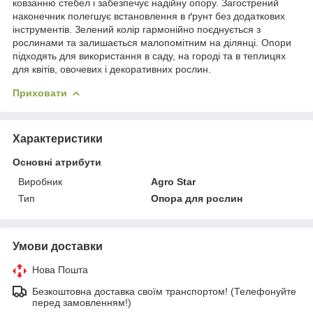
ковзанню стебел і забезпечує надійну опору. Загострений
наконечник полегшує встановлення в ґрунт без додаткових
інструментів. Зелений колір гармонійно поєднується з
рослинами та залишається малопомітним на ділянці. Опори
підходять для використання в саду, на городі та в теплицях
для квітів, овочевих і декоративних рослин.
Приховати
Характеристики
Основні атрибути
Виробник
Agro Star
Тип
Опора для рослин
Умови доставки
Нова Пошта
Безкоштовна доставка своїм транспортом! (Телефонуйте
перед замовленням!)