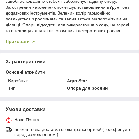
запобігає ковзанню стебел і забезпечує надійну опору.
Загострений наконечник полегшує встановлення в ґрунт без
додаткових інструментів. Зелений колір гармонійно
поєднується з рослинами та залишається малопомітним на
ділянці. Опори підходять для використання в саду, на городі
та в теплицях для квітів, овочевих і декоративних рослин.
Приховати
Характеристики
Основні атрибути
Виробник
Agro Star
Тип
Опора для рослин
Умови доставки
Нова Пошта
Безкоштовна доставка своїм транспортом! (Телефонуйте
перед замовленням!)