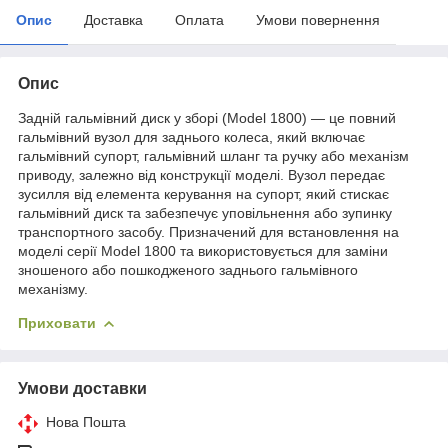
Опис
Доставка
Оплата
Умови повернення
Опис
Задній гальмівний диск у зборі (Model 1800) — це повний
гальмівний вузол для заднього колеса, який включає
гальмівний супорт, гальмівний шланг та ручку або механізм
приводу, залежно від конструкції моделі. Вузол передає
зусилля від елемента керування на супорт, який стискає
гальмівний диск та забезпечує уповільнення або зупинку
транспортного засобу. Призначений для встановлення на
моделі серії Model 1800 та використовується для заміни
зношеного або пошкодженого заднього гальмівного
механізму.
Приховати
Умови доставки
Нова Пошта