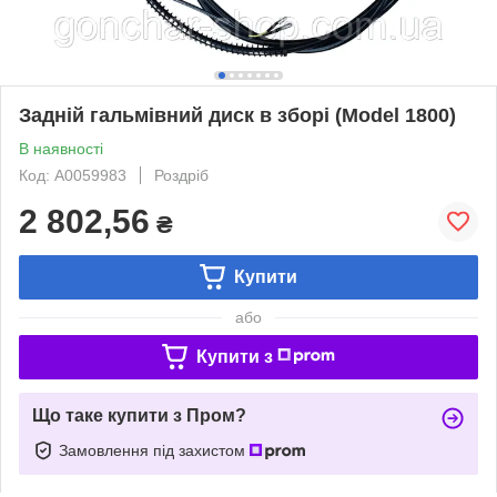
Задній гальмівний диск в зборі (Model 1800)
В наявності
Код: А0059983
Роздріб
2 802,56
₴
Купити
або
Купити з
Що таке купити з Пром?
Замовлення під захистом