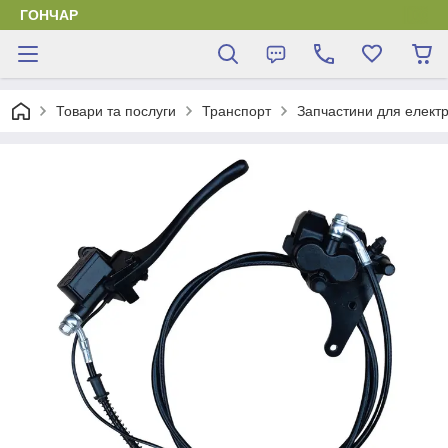
ГОНЧАР
Товари та послуги
Транспорт
Запчастини для елект