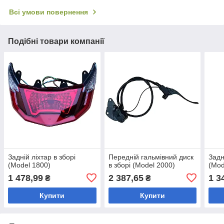
Всі умови повернення
Подібні товари компанії
Задній ліхтар в зборі
Передній гальмівний диск
Задн
(Model 1800)
в зборі (Model 2000)
(Mod
1 478,99
2 387,65
1 3
₴
₴
Купити
Купити