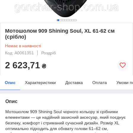
Мотошолом 909 Shining Soul, ХL 61-62 см
(срібло)
Немає в наявності
Код: А0061351
Роздріб
2 623,71
₴
Опис
Характеристики
Доставка
Оплата
Умови п
Опис
Мотошолом 909 Shining Soul чорного кольору зі срібними
елементами — це надійний захисний аксесуар, який поєднує
безпеку, комфорт і стриманий сучасний дизайн. Розмір XL
оптимально підходить для обхвату голови 61–62 см,