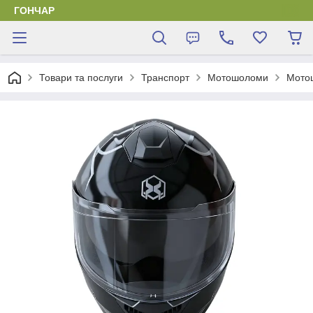
ГОНЧАР
Товари та послуги
Транспорт
Мотошоломи
Мотош