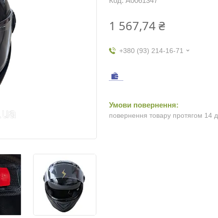
Код:
А0061347
1 567,74 ₴
+380 (93) 214-16-71
повернення товару протягом 14 