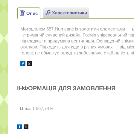
Характеристики
Опис
Мотошолом 557 Hurricane із золотими елементами — ц
і стриманий сучасний дизайн. Розмір універсальний пі
підкладка та продумана вентиляція. Оснащений знімни
окуляри. Підходить для їзди в різних умовах — від мі
голові, не обмежує огляд та забезпечує стабільність пі
ІНФОРМАЦІЯ ДЛЯ ЗАМОВЛЕННЯ
Ціна:
1 567,74 ₴