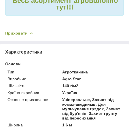
Весь асортимент агроволокно
тут!!!
Приховати
Характеристики
Основні
Тип
Агротканина
Виробник
Agro Star
Щільність
140 г/м2
Країна виробник
Україна
Основне призначення
Універсальне, Захист від
комах-шкідників, Для
мульчування грядок, Захист
від бур'янів, Захист грунту
від пересихання
Ширина
1.6 м