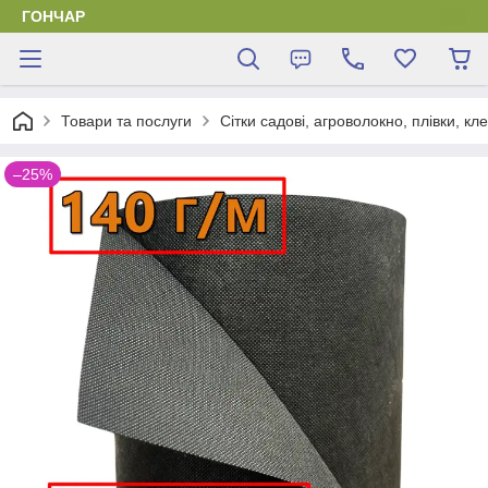
ГОНЧАР
Товари та послуги
Сітки садові, агроволокно, плівки, кл
–25%