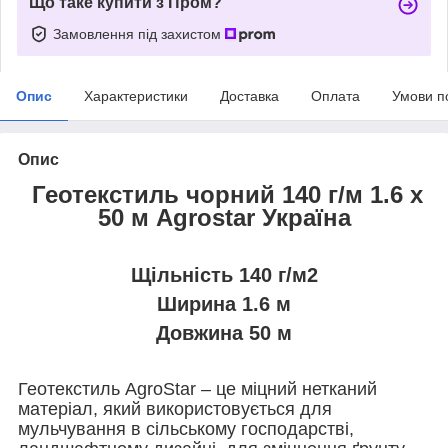
Що таке купити з Пром?
Замовлення під захистом
Опис
Характеристики
Доставка
Оплата
Умови п
Опис
Геотекстиль чорний 140 г/м 1.6 х
50 м Agrostar Україна
Щільність 140 г/м2
Ширина 1.6 м
Довжина 50 м
Геотекстиль AgroStar – це міцний нетканий
матеріал, який використовується для
мульчування в сільському господарстві,