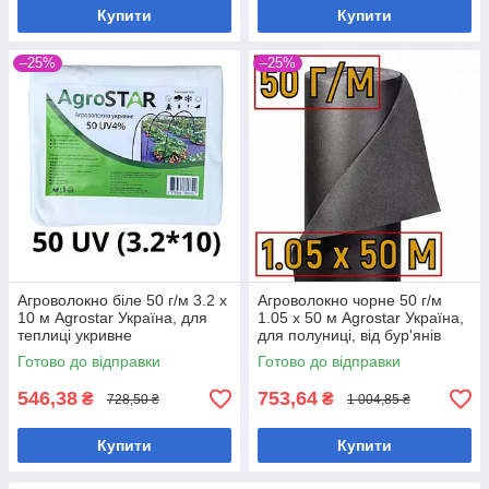
Купити
Купити
–25%
–25%
Агроволокно біле 50 г/м 3.2 х
Агроволокно чорне 50 г/м
10 м Agrostar Україна, для
1.05 х 50 м Agrostar Україна,
теплиці укривне
для полуниці, від бур'янів
Готово до відправки
Готово до відправки
546,38
753,64
₴
₴
728,50 ₴
1 004,85 ₴
Купити
Купити