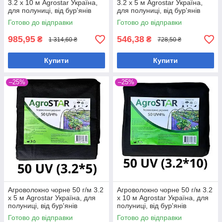
3.2 х 10 м Agrostar Україна,
3.2 х 5 м Agrostar Україна,
для полуниці, від бур'янів
для полуниці, від бур'янів
Готово до відправки
Готово до відправки
985,95
546,38
₴
₴
1 314,60 ₴
728,50 ₴
Купити
Купити
–25%
–25%
Агроволокно чорне 50 г/м 3.2
Агроволокно чорне 50 г/м 3.2
х 5 м Agrostar Україна, для
х 10 м Agrostar Україна, для
полуниці, від бур'янів
полуниці, від бур'янів
Готово до відправки
Готово до відправки