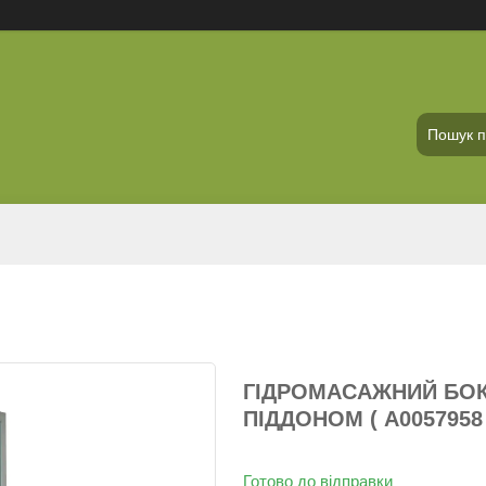
ГІДРОМАСАЖНИЙ БОКС
ПІДДОНОМ ( А0057958 
Готово до відправки