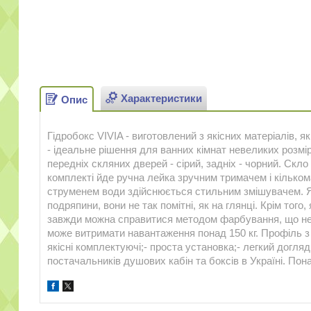
Характеристики
Опис
Гідробокс VIVIA - виготовлений з якісних матеріалів, я
- ідеальне рішення для ванних кімнат невеликих розмір
передніх скляних дверей - сірий, задніх - чорний. Скло
комплекті йде ручна лейка зручним тримачем і кілько
струменем води здійснюється стильним змішувачем. Як
подряпини, вони не так помітні, як на глянці. Крім того
завжди можна справитися методом фарбування, що не 
може витримати навантаження понад 150 кг. Профіль з а
якісні комплектуючі;- проста установка;- легкий догляд
постачальників душових кабін та боксів в Україні. Пона