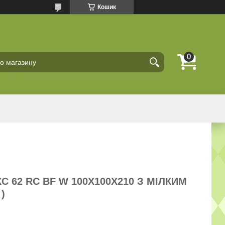
Кошик
 62 RC BF W 100Х100Х210 З МІЛКИМ
)