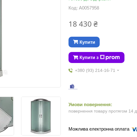
Код:
А0057958
18 430 ₴
Купити
Купити з
+380 (93) 214-16-71
повернення товару протягом 14 