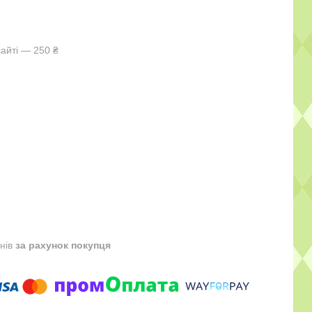
айті — 250 ₴
днів
за рахунок покупця