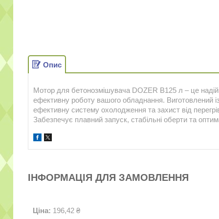
Опис
Мотор для бетонозмішувача DOZER B125 л – це надійни
ефективну роботу вашого обладнання. Виготовлений із 
ефективну систему охолодження та захист від перегрі
Забезпечує плавний запуск, стабільні оберти та опти
ІНФОРМАЦІЯ ДЛЯ ЗАМОВЛЕННЯ
Ціна:
196,42 ₴