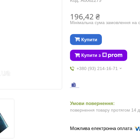
Код:
А0062279
196,42 ₴
Мінімальна сума замовлення на с
Купити
Купити з
+380 (93) 214-16-71
повернення товару протягом 14 