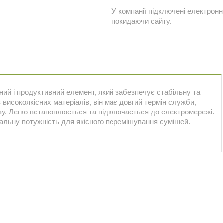
У компанії підключені електронн
покидаючи сайту.
й і продуктивний елемент, який забезпечує стабільну та
високоякісних матеріалів, він має довгий термін служби,
ву. Легко встановлюється та підключається до електромережі.
мальну потужність для якісного перемішування сумішей.