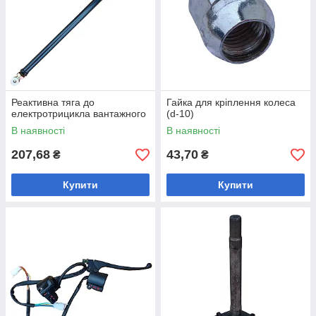
Реактивна тяга до
Гайка для кріплення колеса
електротрицикла вантажного
(d-10)
В наявності
В наявності
207,68
43,70
₴
₴
Купити
Купити