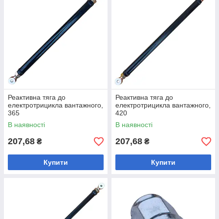
Реактивна тяга до
Реактивна тяга до
електротрицикла вантажного,
електротрицикла вантажного,
365
420
В наявності
В наявності
207,68
207,68
₴
₴
Купити
Купити