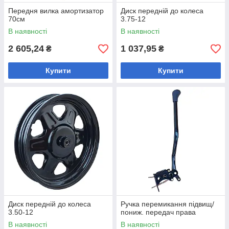
Передня вилка амортизатор
Диск передній до колеса
70см
3.75-12
В наявності
В наявності
2 605,24
1 037,95
₴
₴
Купити
Купити
Диск передній до колеса
Ручка перемикання підвищ/
3.50-12
пониж. передач права
В наявності
В наявності