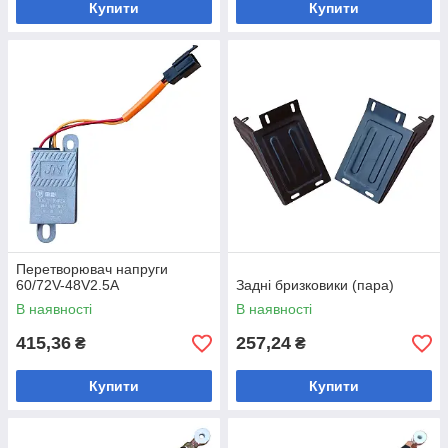
Купити
Купити
Перетворювач напруги
60/72V-48V2.5A
Задні бризковики (пара)
В наявності
В наявності
415,36
257,24
₴
₴
Купити
Купити