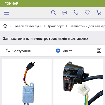
ГОНЧАР
Товари та послуги
Транспорт
Запчастини для елект
Запчастини для електротрициклів вантажних
Сортування
0
Фільтри