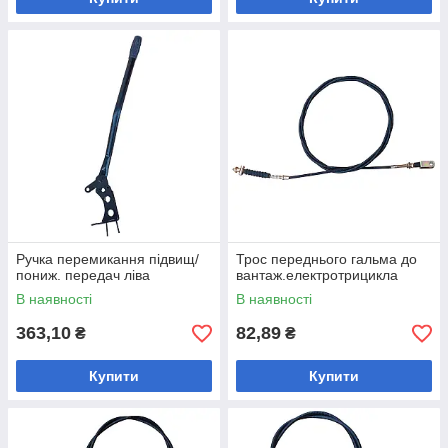
Ручка перемикання підвищ/
Трос переднього гальма до
пониж. передач ліва
вантаж.електротрицикла
В наявності
В наявності
363,10
82,89
₴
₴
Купити
Купити