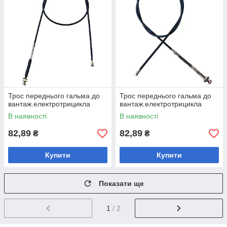
Трос переднього гальма до
Трос переднього гальма до
вантаж.електротрицикла
вантаж.електротрицикла
В наявності
В наявності
82,89
82,89
₴
₴
Купити
Купити
Показати ще
1
/ 2