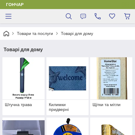
ГОНЧАР
Товари та послуги
Товарі для дому
Товарі для дому
Штучна трава
Килимки
Щітки та мітли
придверні