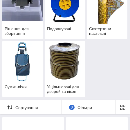
Рішення для
Подовжувачі
Скатертини
зберігання
настільні
Сумки-візки
Ущільнювачі для
дверей та вікон
Сортування
0
Фільтри