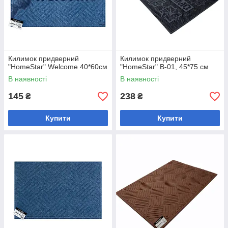
Килимок придверний
Килимок придверний
"HomeStar" Welcome 40*60см
"HomeStar" В-01, 45*75 см
В наявності
В наявності
145
238
₴
₴
Купити
Купити