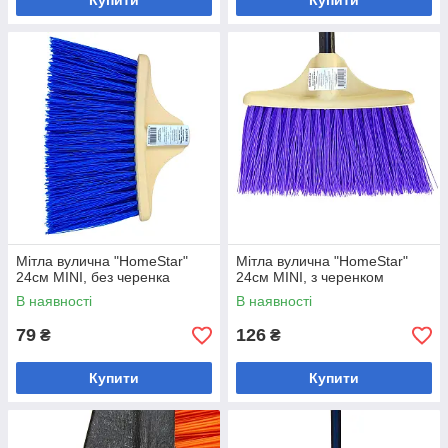
Купити
Купити
Мітла вулична "HomeStar"
Мітла вулична "HomeStar"
24см MINI, без черенка
24см MINI, з черенком
В наявності
В наявності
79
126
₴
₴
Купити
Купити