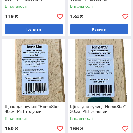
В наявності
В наявності
119
134
₴
₴
Купити
Купити
Щітка для вулиці "HomeStar"
Щітка для вулиці "HomeStar"
40см, PET голубий
30см, PET зелений
В наявності
В наявності
150
166
₴
₴