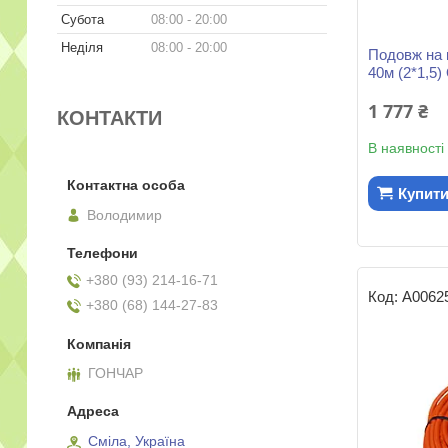
Субота
08:00
20:00
Неділя
08:00
20:00
Подовж на
40м (2*1,5)
1 777 ₴
КОНТАКТИ
В наявності
Купит
Володимир
+380 (93) 214-16-71
А0062
+380 (68) 144-27-83
ГОНЧАР
Сміла, Україна