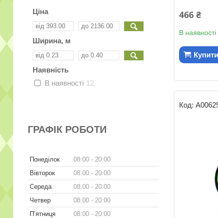
Ціна
466 ₴
В наявності
Ширина, м
Купит
Наявність
В наявності
12
А0062
ГРАФІК РОБОТИ
Понеділок
08:00
20:00
Вівторок
08:00
20:00
Середа
08:00
20:00
Четвер
08:00
20:00
Пʼятниця
08:00
20:00