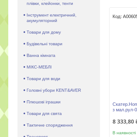
плівки, клейонки, тенти
Інструмент електричний,
А0060
акумуляторний
Товари для дому
Будівельні товари
Ванна кімната
МІКС-МЕБЛІ
Товари для води
Головні убори KENT&AVER
Плюшові іграшки
Скатер.Hom
з мал.рул-
Товари для свята
8 333,80 
Тактичне спорядження
В наявності
Транспорт