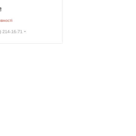
₴
вності
) 214-16-71