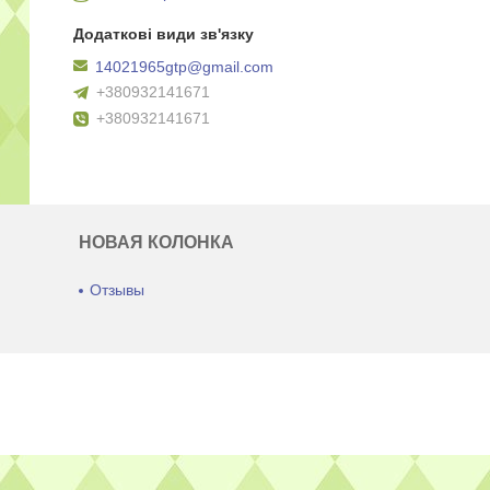
14021965gtp@gmail.com
+380932141671
+380932141671
НОВАЯ КОЛОНКА
Отзывы