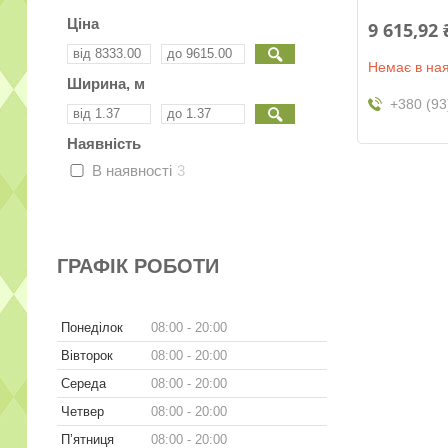
Ціна
9 615,92 
Немає в ная
Ширина, м
+380 (93
Наявність
В наявності
3
ГРАФІК РОБОТИ
Понеділок
08:00
20:00
Вівторок
08:00
20:00
Середа
08:00
20:00
Четвер
08:00
20:00
Пʼятниця
08:00
20:00