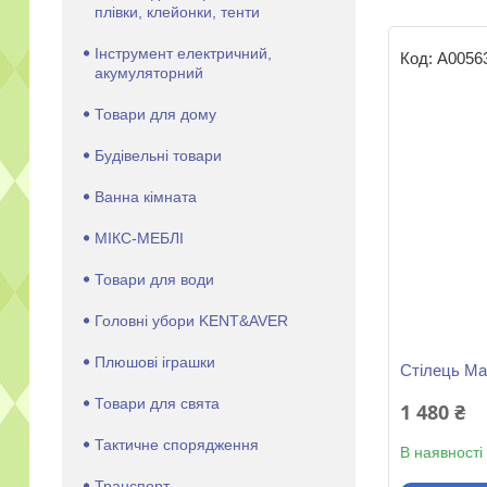
плівки, клейонки, тенти
Інструмент електричний,
А0056
акумуляторний
Товари для дому
Будівельні товари
Ванна кімната
МІКС-МЕБЛІ
Товари для води
Головні убори KENT&AVER
Плюшові іграшки
Стілець Ма
Товари для свята
1 480 ₴
Тактичне спорядження
В наявності
Транспорт