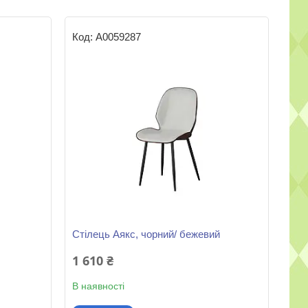
А0059287
Стілець Аякс, чорний/ бежевий
1 610 ₴
В наявності