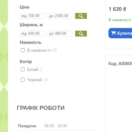
Ціна
1 630 ₴
В наявності
Ширина, м
Купит
Наявність
В наявності
65
Колір
А0060
Білий
2
Чорний
19
ГРАФІК РОБОТИ
Понеділок
08:00
20:00