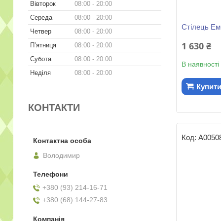
Вівторок
08:00
20:00
Середа
08:00
20:00
Стілець Ем
Четвер
08:00
20:00
1 630 ₴
Пʼятниця
08:00
20:00
Субота
08:00
20:00
В наявності
Неділя
08:00
20:00
Купит
КОНТАКТИ
А0050
Володимир
+380 (93) 214-16-71
+380 (68) 144-27-83