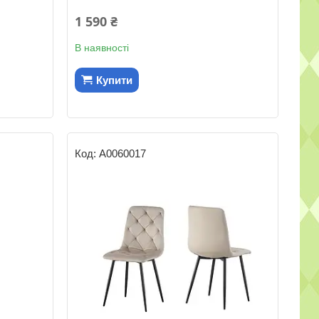
1 590 ₴
В наявності
Купити
А0060017