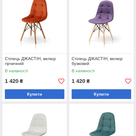
Стілець ДЖАСТІН, велюр
Стілець ДЖАСТІН, велюр
гірчичний
бузковий
В наявності
В наявності
1 420
1 420
₴
₴
Купити
Купити