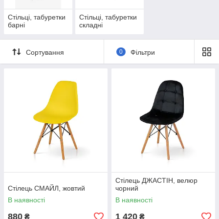
Стільці, табуретки
Стільці, табуретки
барні
складні
Сортування
0
Фільтри
Стілець ДЖАСТІН, велюр
Стілець СМАЙЛ, жовтий
чорний
В наявності
В наявності
880
1 420
₴
₴