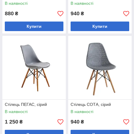
В наявності
В наявності
880
940
₴
₴
Купити
Купити
Стілець ПЕГАС, cірий
Стілець СОТА, сірий
В наявності
В наявності
1 250
940
₴
₴