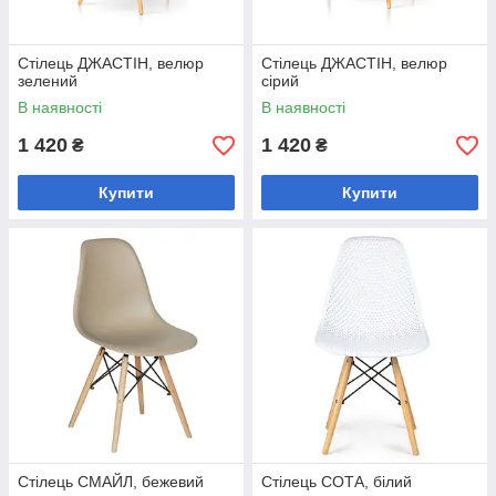
Стілець ДЖАСТІН, велюр
Стілець ДЖАСТІН, велюр
зелений
сірий
В наявності
В наявності
1 420
1 420
₴
₴
Купити
Купити
Стілець СМАЙЛ, бежевий
Стілець СОТА, білий