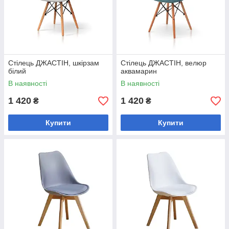
Стілець ДЖАСТІН, шкірзам
Стілець ДЖАСТІН, велюр
білий
аквамарин
В наявності
В наявності
1 420
1 420
₴
₴
Купити
Купити