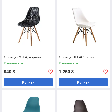
Стілець СОТА, чорний
Стілець ПЕГАС, білий
В наявності
В наявності
940
1 250
₴
₴
Купити
Купити