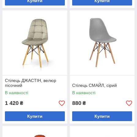
Купити
Купити
Стілець ДЖАСТІН, велюр
пісочний
Стілець СМАЙЛ, сірий
В наявності
В наявності
1 420
880
₴
₴
Купити
Купити