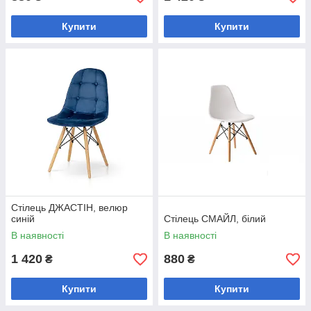
Купити
Купити
Стілець ДЖАСТІН, велюр
синій
Стілець СМАЙЛ, білий
В наявності
В наявності
1 420
880
₴
₴
Купити
Купити