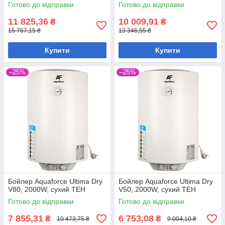
Готово до відправки
Готово до відправки
11 825,36
10 009,91
₴
₴
15 767,15 ₴
13 346,55 ₴
Купити
Купити
–25%
–25%
Бойлер Aquaforce Ultima Dry
Бойлер Aquaforce Ultima Dry
V80, 2000W, сухий ТЕН
V50, 2000W, сухий ТЕН
Готово до відправки
Готово до відправки
7 855,31
6 753,08
₴
₴
10 473,75 ₴
9 004,10 ₴