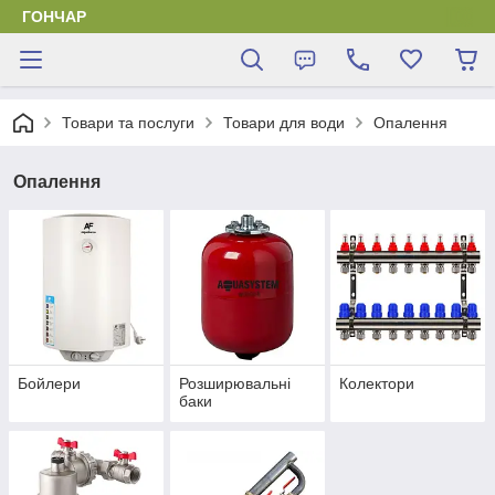
ГОНЧАР
Товари та послуги
Товари для води
Опалення
Опалення
Бойлери
Розширювальні
Колектори
баки