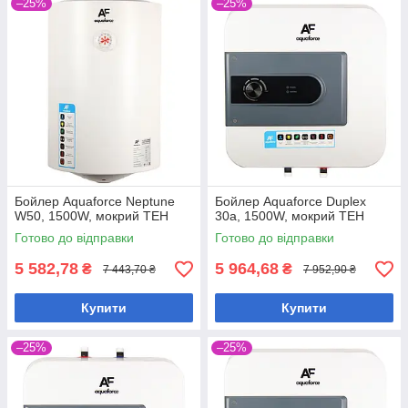
–25%
–25%
Бойлер Aquaforce Neptune
Бойлер Aquaforce Duplex
W50, 1500W, мокрий ТЕН
30а, 1500W, мокрий ТЕН
Готово до відправки
Готово до відправки
5 582,78
5 964,68
₴
₴
7 443,70 ₴
7 952,90 ₴
Купити
Купити
–25%
–25%