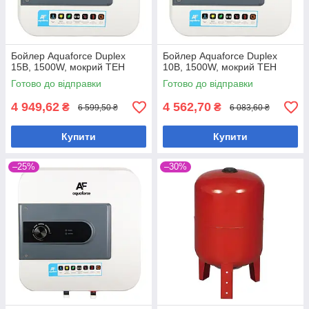
Бойлер Aquaforce Duplex
Бойлер Aquaforce Duplex
15B, 1500W, мокрий ТЕН
10B, 1500W, мокрий ТЕН
Готово до відправки
Готово до відправки
4 949,62
4 562,70
₴
₴
6 599,50 ₴
6 083,60 ₴
Купити
Купити
–25%
–30%