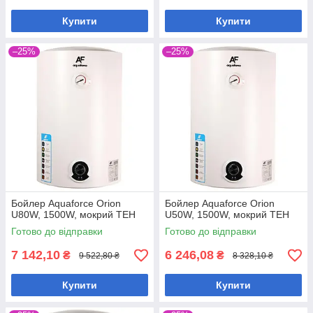
Купити
Купити
–25%
–25%
Бойлер Aquaforce Orion
Бойлер Aquaforce Orion
U80W, 1500W, мокрий ТЕН
U50W, 1500W, мокрий ТЕН
Готово до відправки
Готово до відправки
7 142,10
6 246,08
₴
₴
9 522,80 ₴
8 328,10 ₴
Купити
Купити