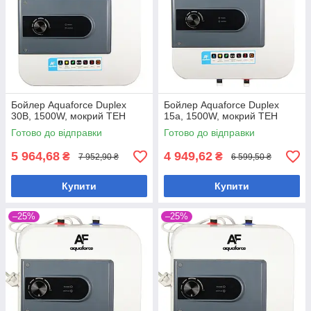
Бойлер Aquaforce Duplex
Бойлер Aquaforce Duplex
30B, 1500W, мокрий ТЕН
15а, 1500W, мокрий ТЕН
Готово до відправки
Готово до відправки
5 964,68
4 949,62
₴
₴
7 952,90 ₴
6 599,50 ₴
Купити
Купити
–25%
–25%